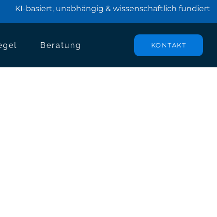
KI-basiert, unabhängig & wissenschaftlich fundiert
egel
Beratung
KONTAKT