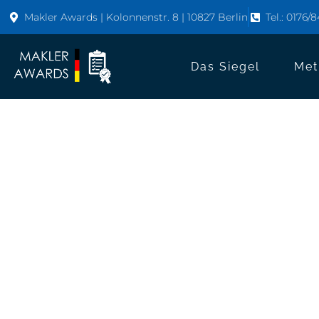
Makler Awards | Kolonnenstr. 8 | 10827 Berlin
Tel.: 0176/
Das Siegel
Met