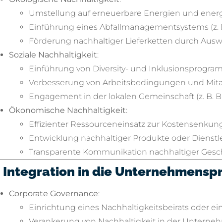
Umstellung auf erneuerbare Energien und energi
Einführung eines Abfallmanagementsystems (z. B. 
Förderung nachhaltiger Lieferketten durch Auswahl
Soziale Nachhaltigkeit
:
Einführung von Diversity- und Inklusionsprogr
Verbesserung von Arbeitsbedingungen und Mitar
Engagement in der lokalen Gemeinschaft (z. B. Bi
Ökonomische Nachhaltigkeit
:
Effizienter Ressourceneinsatz zur Kostensenkung
Entwicklung nachhaltiger Produkte oder Dienstlei
Transparente Kommunikation nachhaltiger Gesch
. Integration in die Unternehmensp
Corporate Governance
:
Einrichtung eines Nachhaltigkeitsbeirats oder e
Verankerung von Nachhaltigkeit in der Unterne