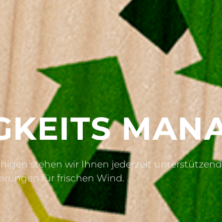
GKEITS MAN
higen stehen wir Ihnen jederzeit unterstützend
rungen für frischen Wind.