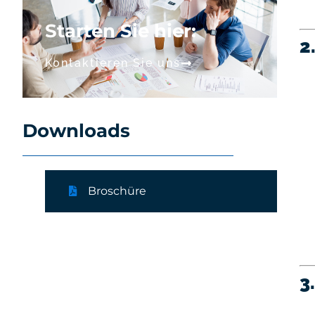
Starten Sie hier:
2
Kontaktieren Sie uns
Downloads
Broschüre
3