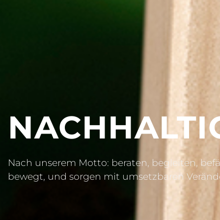
NACHHALTI
Nach unserem Motto: beraten, begleiten, befä
bewegt, und sorgen mit umsetzbaren Verände