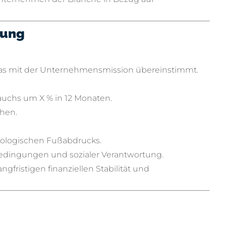
tung
s, das mit der Unternehmensmission übereinstimmt.
rauchs um X % in 12 Monaten.
chen.
kologischen Fußabdrucks.
sbedingungen und sozialer Verantwortung.
langfristigen finanziellen Stabilität und