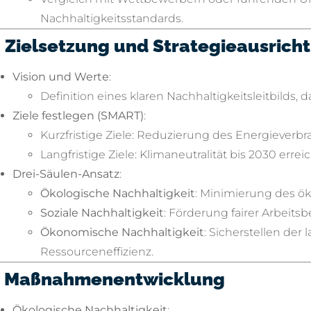
Nachhaltigkeitsstandards.
. Zielsetzung und Strategieausrich
Vision und Werte
:
Definition eines klaren Nachhaltigkeitsleitbild
Ziele festlegen (SMART)
:
Kurzfristige Ziele: Reduzierung des Energieverb
Langfristige Ziele: Klimaneutralität bis 2030 errei
Drei-Säulen-Ansatz
:
Ökologische Nachhaltigkeit
: Minimierung des ö
Soziale Nachhaltigkeit
: Förderung fairer Arbeit
Ökonomische Nachhaltigkeit
: Sicherstellen der 
Ressourceneffizienz.
. Maßnahmenentwicklung
Ökologische Nachhaltigkeit
: