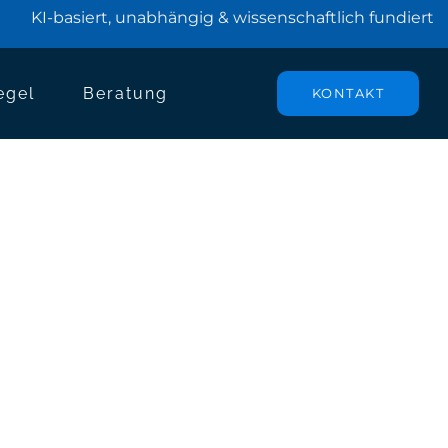
KI-basiert, unabhängig & wissenschaftlich fundiert
egel
Beratung
KONTAKT