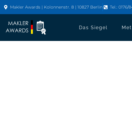
Makler Awards | Kolonnenstr. 8 | 10827 Berlin
Tel.: 0176/
Das Siegel
Met