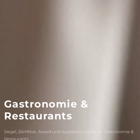
Gastronomie &
Restaurants
Siegel, Zertifikat, Award und Auszeichnungen für Gastronomie &
Restaurants