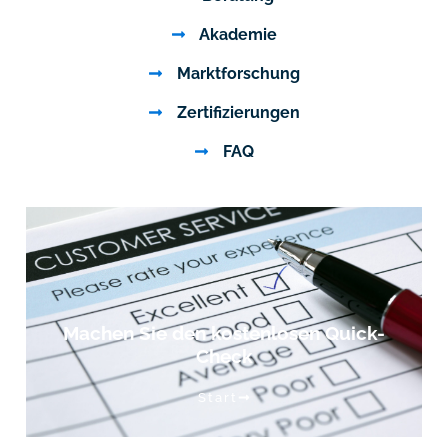
Akademie
Marktforschung
Zertifizierungen
FAQ
Machen Sie den kostenlosen Quick-
Check
Start