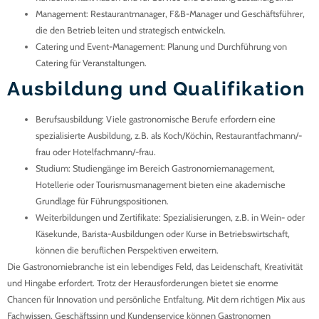
Management
: Restaurantmanager, F&B-Manager und Geschäftsführer,
die den Betrieb leiten und strategisch entwickeln.
Catering und Event-Management
: Planung und Durchführung von
Catering für Veranstaltungen.
Ausbildung und Qualifikation
Berufsausbildung
: Viele gastronomische Berufe erfordern eine
spezialisierte Ausbildung, z.B. als Koch/Köchin, Restaurantfachmann/-
frau oder Hotelfachmann/-frau.
Studium
: Studiengänge im Bereich Gastronomiemanagement,
Hotellerie oder Tourismusmanagement bieten eine akademische
Grundlage für Führungspositionen.
Weiterbildungen und Zertifikate
: Spezialisierungen, z.B. in Wein- oder
Käsekunde, Barista-Ausbildungen oder Kurse in Betriebswirtschaft,
können die beruflichen Perspektiven erweitern.
Die Gastronomiebranche ist ein lebendiges Feld, das Leidenschaft, Kreativität
und Hingabe erfordert. Trotz der Herausforderungen bietet sie enorme
Chancen für Innovation und persönliche Entfaltung. Mit dem richtigen Mix aus
Fachwissen, Geschäftssinn und Kundenservice können Gastronomen