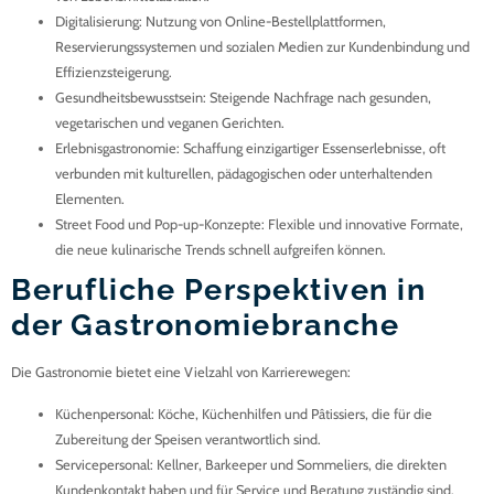
Digitalisierung
: Nutzung von Online-Bestellplattformen,
Reservierungssystemen und sozialen Medien zur Kundenbindung und
Effizienzsteigerung.
Gesundheitsbewusstsein
: Steigende Nachfrage nach gesunden,
vegetarischen und veganen Gerichten.
Erlebnisgastronomie
: Schaffung einzigartiger Essenserlebnisse, oft
verbunden mit kulturellen, pädagogischen oder unterhaltenden
Elementen.
Street Food und Pop-up-Konzepte
: Flexible und innovative Formate,
die neue kulinarische Trends schnell aufgreifen können.
Berufliche Perspektiven in
der Gastronomiebranche
Die Gastronomie bietet eine Vielzahl von Karrierewegen:
Küchenpersonal
: Köche, Küchenhilfen und Pâtissiers, die für die
Zubereitung der Speisen verantwortlich sind.
Servicepersonal
: Kellner, Barkeeper und Sommeliers, die direkten
Kundenkontakt haben und für Service und Beratung zuständig sind.