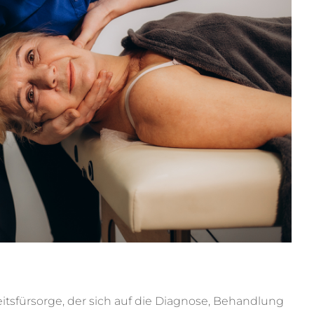
heitsfürsorge, der sich auf die Diagnose, Behandlung