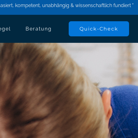
asiert, kompetent, unabhängig & wissenschaftlich fundiert "
egel
Beratung
Quick-Check