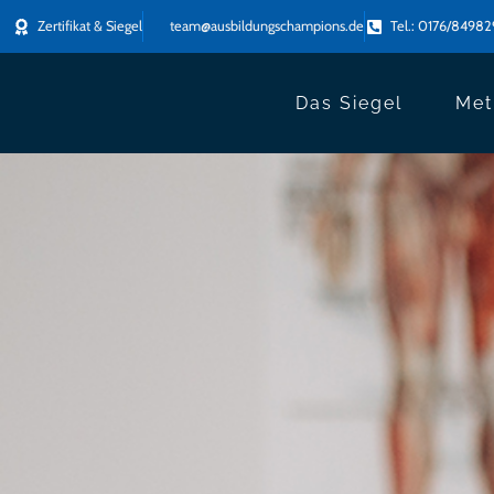
Zertifikat & Siegel
team@ausbildungschampions.de
Tel.: 0176/8498
Das Siegel
Met