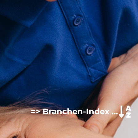
=> Branchen-Index ...