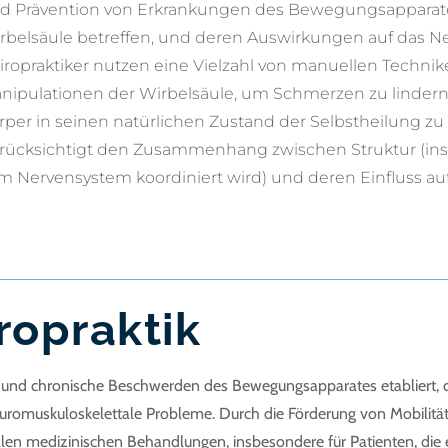
d Prävention von Erkrankungen des Bewegungsapparates 
rbelsäule betreffen, und deren Auswirkungen auf das N
iropraktiker nutzen eine Vielzahl von manuellen Technik
nipulationen der Wirbelsäule, um Schmerzen zu lindern,
rper in seinen natürlichen Zustand der Selbstheilung zu 
rücksichtigt den Zusammenhang zwischen Struktur (insb
m Nervensystem koordiniert wird) und deren Einfluss au
ropraktik
kute und chronische Beschwerden des Bewegungsapparates etablier
omuskuloskelettale Probleme. Durch die Förderung von Mobilität
onellen medizinischen Behandlungen, insbesondere für Patienten, di