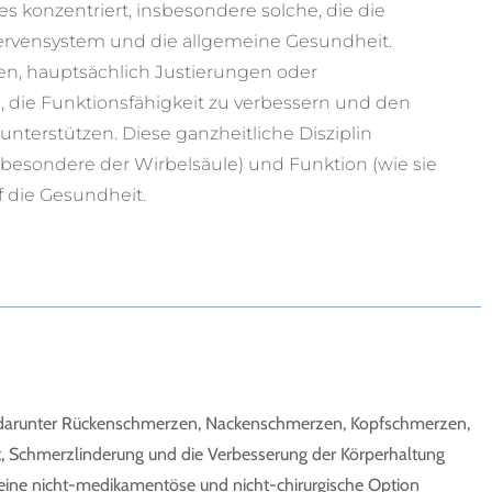
konzentriert, insbesondere solche, die die
ervensystem und die allgemeine Gesundheit.
en, hauptsächlich Justierungen oder
 die Funktionsfähigkeit zu verbessern und den
unterstützen. Diese ganzheitliche Disziplin
esondere der Wirbelsäule) und Funktion (wie sie
f die Gesundheit.
t, darunter Rückenschmerzen, Nackenschmerzen, Kopfschmerzen,
, Schmerzlinderung und die Verbesserung der Körperhaltung
e eine nicht-medikamentöse und nicht-chirurgische Option