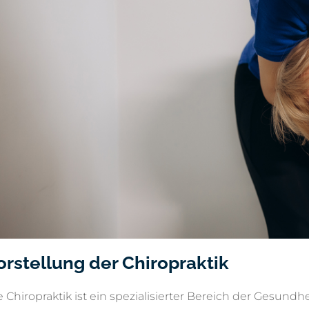
orstellung der Chiropraktik
e Chiropraktik ist ein spezialisierter Bereich der Gesund