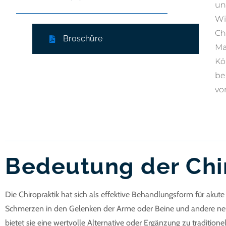
un
Wi
Ch
Broschüre
Ma
Kö
be
vo
Bedeutung der Chi
Die Chiropraktik hat sich als effektive Behandlungsform für a
Schmerzen in den Gelenken der Arme oder Beine und andere neur
bietet sie eine wertvolle Alternative oder Ergänzung zu traditi